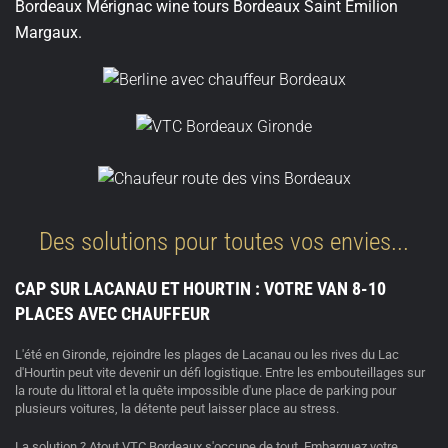
Bordeaux Mérignac wine tours Bordeaux Saint Emilion
Margaux.
Des solutions pour toutes vos envies...
CAP SUR LACANAU ET HOURTIN : VOTRE VAN 8-10
PLACES AVEC CHAUFFEUR
L'été en Gironde, rejoindre les plages de
Lacanau
ou les rives du
Lac
d'Hourtin
peut vite devenir un défi logistique. Entre les embouteillages sur
la route du littoral et la quête impossible d'une place de parking pour
plusieurs voitures, la détente peut laisser place au stress.
La solution ?
Atout VTC Bordeaux
s'occupe de tout. Embarquez votre