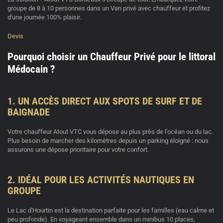
groupe de 8 à 10 personnes dans un
Van privé avec chauffeur
et profitez
d'une journée 100% plaisir.
Devis
Pourquoi choisir un Chauffeur Privé pour le littoral
Médocain ?
1. UN ACCÈS DIRECT AUX SPOTS DE SURF ET DE
BAIGNADE
Votre
chauffeur Atout VTC
vous dépose au plus près de l'océan ou du lac.
Plus besoin de marcher des kilomètres depuis un parking éloigné : nous
assurons une dépose prioritaire pour votre confort.
2. IDÉAL POUR LES ACTIVITÉS NAUTIQUES EN
GROUPE
Le Lac d'Hourtin est la destination parfaite pour les familles (eau calme et
peu profonde). En voyageant ensemble dans un
minibus 10 places
,