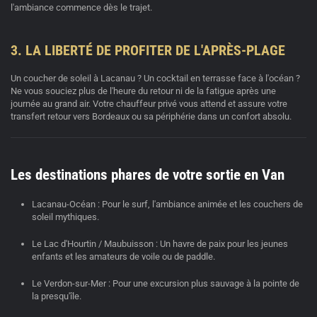
l'ambiance commence dès le trajet.
3. LA LIBERTÉ DE PROFITER DE L'APRÈS-PLAGE
Un coucher de soleil à Lacanau ? Un cocktail en terrasse face à l'océan ?
Ne vous souciez plus de l'heure du retour ni de la fatigue après une
journée au grand air. Votre
chauffeur privé
vous attend et assure votre
transfert retour vers Bordeaux ou sa périphérie dans un confort absolu.
Les destinations phares de votre sortie en Van
Lacanau-Océan :
Pour le surf, l'ambiance animée et les couchers de
soleil mythiques.
Le Lac d'Hourtin / Maubuisson :
Un havre de paix pour les jeunes
enfants et les amateurs de voile ou de paddle.
Le Verdon-sur-Mer :
Pour une excursion plus sauvage à la pointe de
la presqu'île.