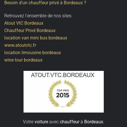
Besoin d'un chauffeur privé à Bordeaux ?
Retrouvez l'ensemble de nos sites
Atout VtC Bordeaux
Chauffeur Privé Bordeaux
location van mini bus bordeaux
www.atoutvtc.fr
location limousine bordeaux
wine tour bordeaux
Votre
voiture
avec
chauffeur
à
Bordeaux.