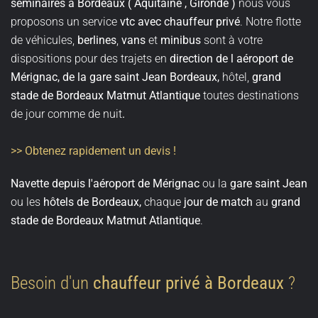
séminaires à Bordeaux ( Aquitaine , Gironde )
nous vous
proposons un service
vtc avec chauffeur privé
. Notre flotte
de véhicules,
berlines
,
vans
et
minibus
sont à votre
dispositions pour des trajets en
direction de l aéroport de
Mérignac, de la gare saint Jean Bordeaux,
hôtel,
grand
stade de
Bordeaux Matmut Atlantique
toutes destinations
de jour comme de nuit
.
>> Obtenez rapidement un devis !
Navette depuis l'aéroport de Mérignac
ou la
gare saint Jean
ou les
hôtels de Bordeaux,
chaque
jour de match
au
grand
stade de Bordeaux Matmut Atlantique
.
Besoin d'un
chauffeur privé à Bordeaux
?