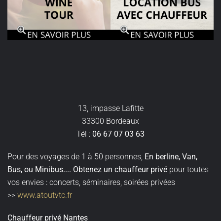
13, impasse Lafitte
33300 Bordeaux
Tél :
06 67 07 03 63
Pour des voyages de 1 à 50 personnes,
En berline, Van,
Bus, ou Minibus
....
Obtenez un
chauffeur privé
pour toutes
vos envies : concerts, séminaires, soirées privées
>>
www.atoutvtc.fr
Chauffeur privé Nantes