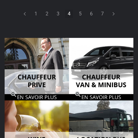
1
2
3
4
5
6
7