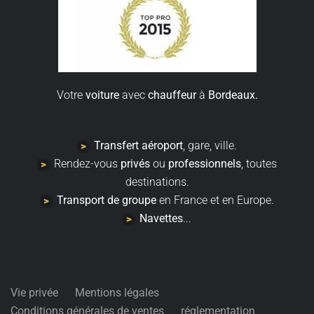
Votre
voiture
avec
chauffeur
à
Bordeaux.
Transfert
aéroport
, gare, ville.
Rendez-vous
privés
ou
professionnels
, toutes
destinations.
Transport de groupe
en France et en Europe.
Navettes
...
Vie privée
Mentions légales
Conditions générales de ventes
réglementation